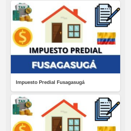
Impuesto Predial Fusagasugá