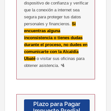
dispositivo de confianza y verificar
que la conexión a internet sea
segura para proteger tus datos
personales y financieros.
Si
encuentras alguna
inconsistencia o tienes dudas
durante el proceso, no dudes en
comunicarte con la Alcaldía
Ubaté
o visitar sus oficinas para
obtener asistencia. 🛂
Plazo para Pagar
Impuesto Predial