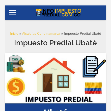
Inicio
»
Alcaldías Cundinamarca
»
Impuesto Predial Ubaté
Impuesto Predial Ubaté