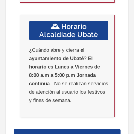
🕰️ Horario
Alcaldíade
Ubaté
¿Cuándo abre y cierra
el
ayuntamiento
de Ubaté
?
El
horario es
Lunes a Viernes de
8:00 a.m a 5:00 p.m Jornada
continua
.
No se realizan servicios
de atención al usuario los festivos
y fines de semana.