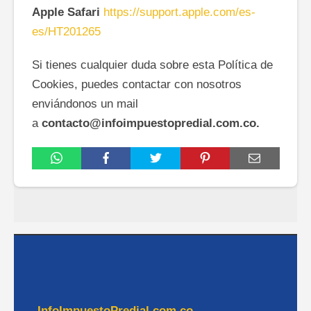
Apple Safari
https://support.apple.com/es-
es/HT201265
Si tienes cualquier duda sobre esta Política de
Cookies, puedes contactar con nosotros
enviándonos un mail
a
contacto@infoimpuestopredial.com.co.
InfoImpuestoPredial.com.co