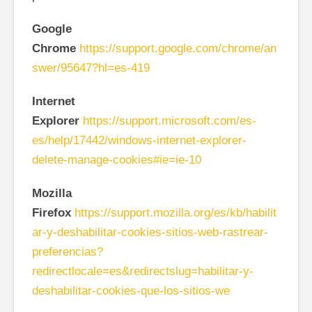
Google
Chrome
https://support.google.com/chrome/an
swer/95647?hl=es-419
Internet
Explorer
https://support.microsoft.com/es-
es/help/17442/windows-internet-explorer-
delete-manage-cookies#ie=ie-10
Mozilla
Firefox
https://support.mozilla.org/es/kb/habilit
ar-y-deshabilitar-cookies-sitios-web-rastrear-
preferencias?
redirectlocale=es&redirectslug=habilitar-y-
deshabilitar-cookies-que-los-sitios-we