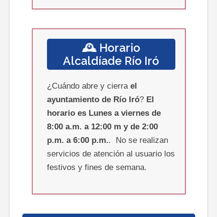
🕰️ Horario
Alcaldíade
Río Iró
¿Cuándo abre y cierra
el
ayuntamiento
de Río Iró
?
El
horario es
Lunes a viernes de
8:00 a.m. a 12:00 m y de 2:00
p.m. a 6:00 p.m.
.
No se realizan
servicios de atención al usuario los
festivos y fines de semana.