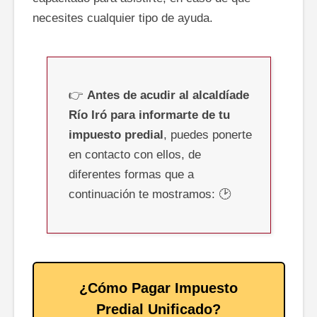
necesites cualquier tipo de ayuda.
👉
Antes de acudir al alcaldíade
Río Iró para informarte de tu
impuesto predial
, puedes ponerte
en contacto con ellos, de
diferentes formas que a
continuación te mostramos: 🕑
¿Cómo Pagar Impuesto
Predial Unificado?