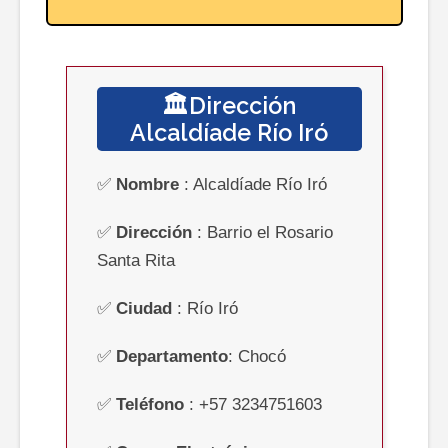
🏛️Dirección
Alcaldíade Río Iró
✅
Nombre
: Alcaldíade Río Iró
✅
Dirección
:
Barrio el Rosario
Santa Rita
✅
Ciudad
:
Río Iró
✅
Departamento
:
Chocó
✅
Teléfono
:
+57 3234751603