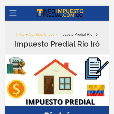
Inicio
»
Alcaldías Chocó
»
Impuesto Predial Río Iró
Impuesto Predial Río Iró