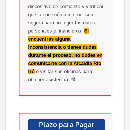
dispositivo de confianza y verificar
que la conexión a internet sea
segura para proteger tus datos
personales y financieros.
Si
encuentras alguna
inconsistencia o tienes dudas
durante el proceso, no dudes en
comunicarte con la Alcaldía
Río
Iró
o visitar sus oficinas para
obtener asistencia. 🛂
Plazo para Pagar