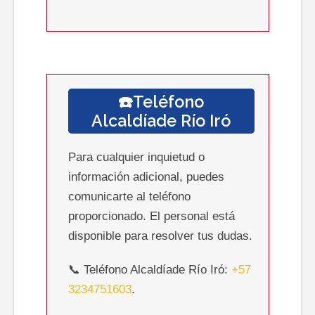
☎️Teléfono
Alcaldíade
Río Iró
Para cualquier inquietud o
información adicional, puedes
comunicarte al teléfono
proporcionado. El personal está
disponible para resolver tus dudas.
📞 Teléfono Alcaldíade Río Iró:
+57
3234751603
.