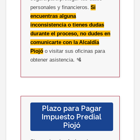
personales y financieros.
Si
encuentras alguna
inconsistencia o tienes dudas
durante el proceso, no dudes en
comunicarte con la Alcaldía
Piojó
o visitar sus oficinas para
obtener asistencia. 🛂
Plazo para Pagar
Impuesto Predial
Piojó