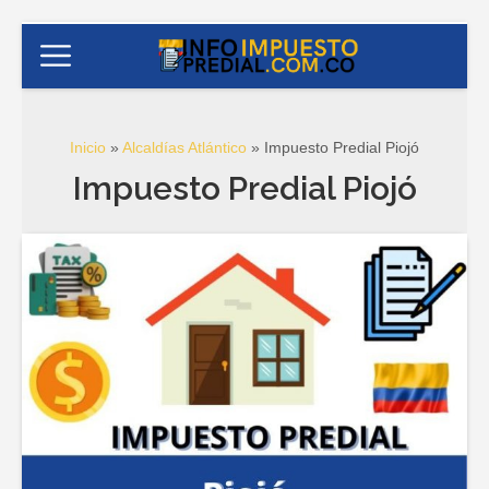
Inicio
»
Alcaldías Atlántico
»
Impuesto Predial Piojó
Impuesto Predial Piojó