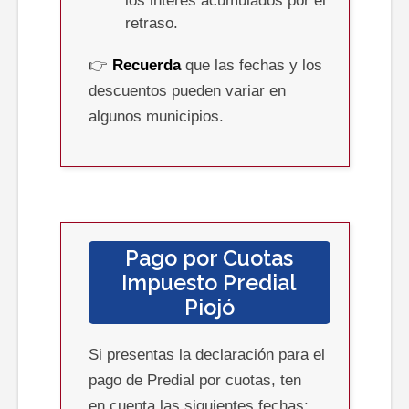
los interes acumulados por el
retraso.
👉
Recuerda
que las fechas y los
descuentos pueden variar en
algunos municipios.
Pago por Cuotas
Impuesto Predial
Piojó
Si presentas la declaración para el
pago de Predial por cuotas, ten
en cuenta las siguientes fechas: