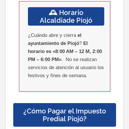
🕰️ Horario
Alcaldíade
Piojó
¿Cuándo abre y cierra
el
ayuntamiento
de Piojó
?
El
horario es
«8:00 AM – 12 M, 2:00
PM – 6:00 PM»
.
No se realizan
servicios de atención al usuario los
festivos y fines de semana.
¿Cómo Pagar el Impuesto
Predial
Piojó
?