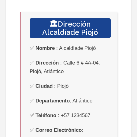
🏛️Dirección
Alcaldíade Piojó
✅
Nombre
: Alcaldíade Piojó
✅
Dirección
:
Calle 6 # 4A-04,
Piojó, Atlántico
✅
Ciudad
:
Piojó
✅
Departamento
:
Atlántico
✅
Teléfono
:
+57 1234567
✅
Correo Electrónico
: