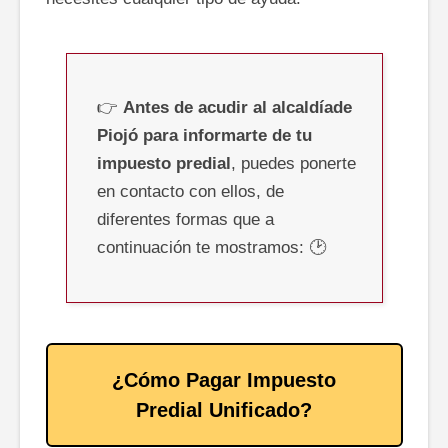
👉
Antes de acudir al alcaldíade
Piojó para informarte de tu
impuesto predial
, puedes ponerte
en contacto con ellos, de
diferentes formas que a
continuación te mostramos: 🕑
¿Cómo Pagar Impuesto
Predial Unificado?