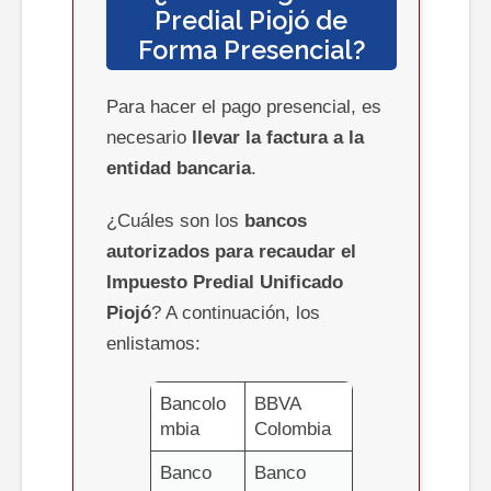
Predial
Piojó
de
Forma Presencial?
Para hacer el pago presencial, es
necesario
llevar la factura a la
entidad bancaria
.
¿Cuáles son los
bancos
autorizados para recaudar el
Impuesto Predial Unificado
Piojó
? A continuación, los
enlistamos:
Bancolo
BBVA
mbia
Colombia
Banco
Banco